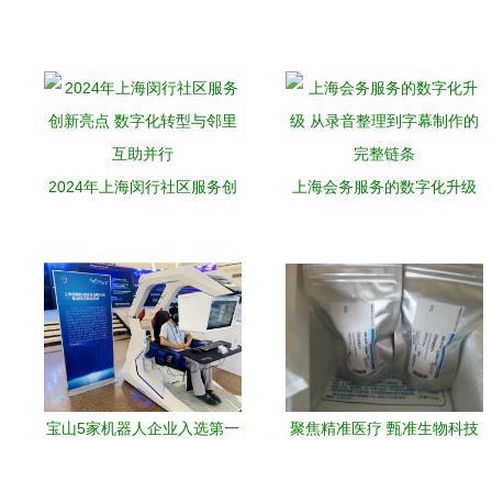
2024年上海闵行社区服务创
上海会务服务的数字化升级
新亮点 数字化转型与邻里互
从录音整理到字幕制作的完
助并行
整链条
宝山5家机器人企业入选第一
聚焦精准医疗 甄准生物科技
批《上海市智能机器人标杆
上海服务详解